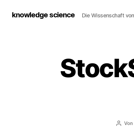
knowledge science
Die Wissenschaft vo
Stoc
Von
Beitra