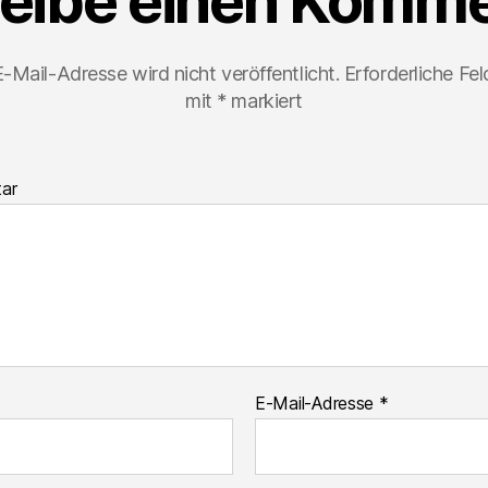
eibe einen Komme
-Mail-Adresse wird nicht veröffentlicht.
Erforderliche Fel
mit
*
markiert
ar
E-Mail-Adresse
*