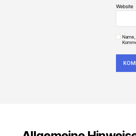
Website
Name, 
Kommen
Allgemeine Hinweis